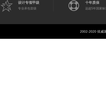
设计专项甲级
十年质保
专业承包壹级
远超5年国家标
2002-2020