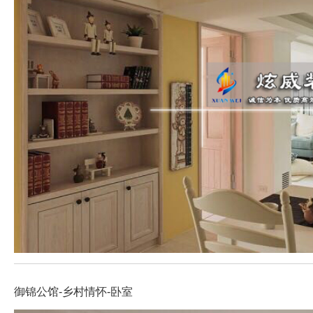
御锦公馆-乡村情怀-卧室