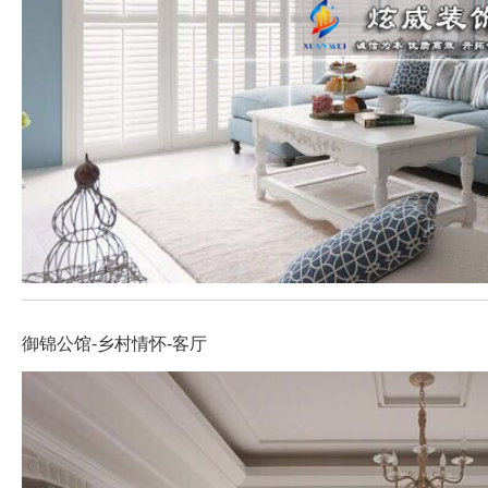
御锦公馆-乡村情怀-客厅