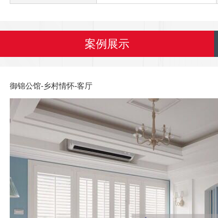
案例展示
御锦公馆-乡村情怀-客厅