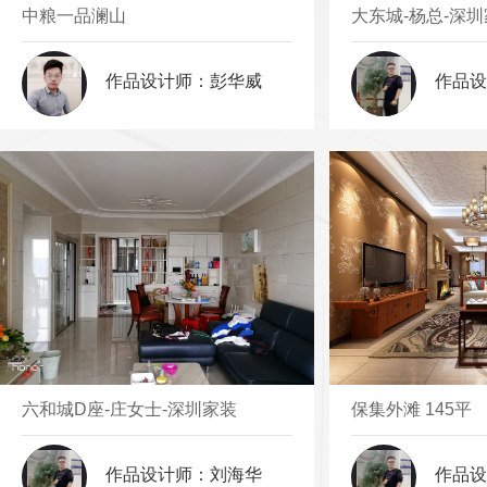
中粮一品澜山
大东城-杨总-深
作品设计师：彭华威
作品设
六和城D座-庄女士-深圳家装
保集外滩 145平
作品设计师：刘海华
作品设