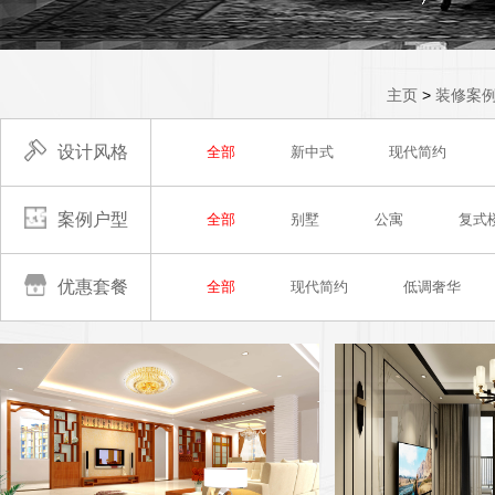
主页
>
装修案
设计风格
全部
新中式
现代简约
案例户型
全部
别墅
公寓
复式
优惠套餐
全部
现代简约
低调奢华