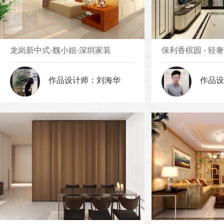
龙岗新中式-魏小姐-深圳家装
保利香槟园 - 轻
作品设计师：刘海华
作品设