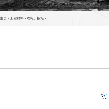
主页
工程材料
衣柜、橱柜
>
>
>