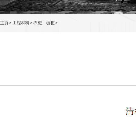
主页
工程材料
衣柜、橱柜
>
>
>