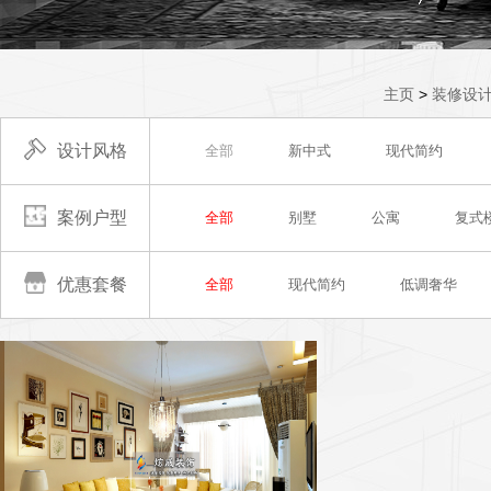
主页
>
装修设
设计风格
全部
新中式
现代简约
案例户型
全部
别墅
公寓
复式
优惠套餐
全部
现代简约
低调奢华